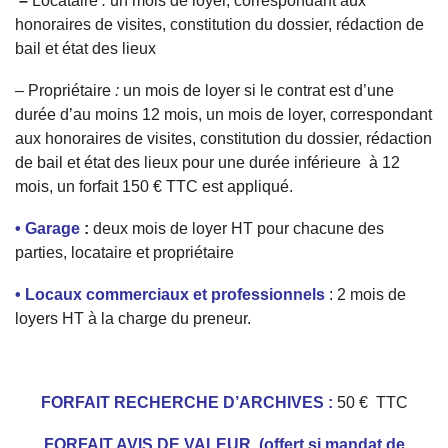
–
Locataire
:
un mois de loyer, correspondant aux
honoraires de visites, constitution du dossier, rédaction de
bail et état des lieux
–
Propriétaire
:
un mois de loyer si le contrat est d’une
durée d’au moins 12 mois, un mois de loyer, correspondant
aux honoraires de visites, constitution du dossier, rédaction
de bail et état des lieux pour une durée inférieure à 12
mois, un forfait 150 € TTC est appliqué.
• Garage
:
deux mois de loyer HT pour chacune des
parties, locataire et propriétaire
• Locaux commerciaux et professionnels
: 2 mois de
loyers HT à la charge du preneur.
FORFAIT RECHERCHE D’ARCHIVES :
50 € TTC
FORFAIT AVIS DE VALEUR (offert si mandat de