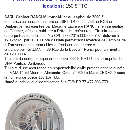
location)
:
150 € TTC
SARL Cabinet RANCHY immobilier au capital de 7600 €,
immatriculée sous le numéro de SIREN 477 983 753 au RCS de
Dunkerque, représentée par Madame Laurence RANCHY, en sa qualité
de Gérante, dûment habilitée à l’effet des présentes. Titulaire de la
carte professionnelle numéro CPI 5905 2015 000 002 707, délivrée le
19/12/2021 par la CCI Côte d’Opale permettant l’exercice de l’activité de
« Transaction sur immeubles et fonds de commerce ».
Garantie par GALIAN – 89 Rue de la Boëtie – Paris, pour un montant
de 120 000 €.
Titulaire du compte séquestre numéro 00010106114 ouvert auprès de
BNP Paribas Dunkerque.
Titulaire d’une assurance en responsabilité civile professionnelle auprès
de MMA 14 bd Marie et Alexandre Oyon 72030 Le Mans CEDEX 9 sous
le numéro de police 120 137 405.
Numéro individuel d’identification à la TVA FR 77 477 983 753