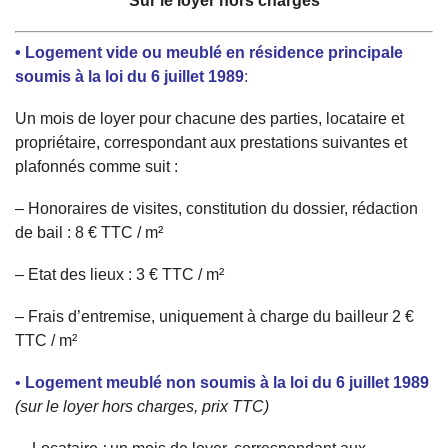
Sur le loyer hors charges
• Logement vide ou meublé en résidence principale
soumis à la loi du 6 juillet 1989
:
Un mois de loyer pour chacune des parties, locataire et
propriétaire, correspondant aux prestations suivantes et
plafonnés comme suit :
– Honoraires de visites, constitution du dossier, rédaction
de bail : 8 € TTC / m²
– Etat des lieux : 3 € TTC / m²
– Frais d’entremise, uniquement à charge du bailleur 2 €
TTC / m²
•
Logement meublé non
soumis à la loi du 6 juillet 1989
(sur le loyer hors charges, prix TTC)