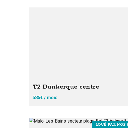
T2 Dunkerque centre
585€ / mois
LOUÉ PAR NOS S