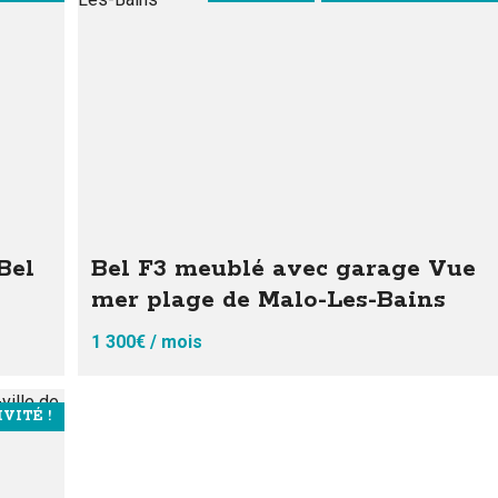
Bel
Bel F3 meublé avec garage Vue
mer plage de Malo-Les-Bains
1 300€ / mois
VITÉ !