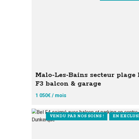
Malo-Les-Bains secteur plage 
F3 balcon & garage
1 050€ / mois
VENDU PAR NOS SOINS !
EN EXCLUSI