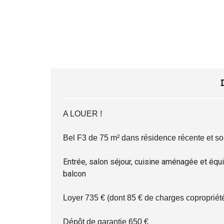
A LOUER !
Bel F3 de 75 m² dans résidence récente et s
Entrée, salon séjour, cuisine aménagée et équi
balcon Ga
Loyer 735 € (dont 85 € de charges copropriété
Dépôt de garantie 650 €