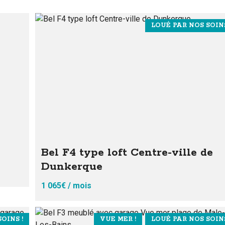
LOUÉ PAR NOS SOINS
Bel F4 type loft Centre-ville de
Dunkerque
1 065€ / mois
OINS !
VUE MER !
LOUÉ PAR NOS SOINS