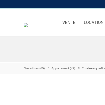
VENTE
LOCATION
Nos offres
(60)
Appartement
(47)
Coudekerque-Br